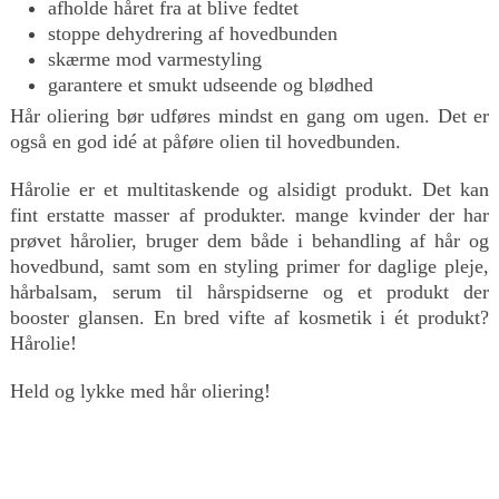
afholde håret fra at blive fedtet
stoppe dehydrering af hovedbunden
skærme mod varmestyling
garantere et smukt udseende og blødhed
Hår oliering bør udføres mindst en gang om ugen. Det er
også en god idé at påføre olien til hovedbunden.
Hårolie er et multitaskende og alsidigt produkt. Det kan
fint erstatte masser af produkter. mange kvinder der har
prøvet hårolier, bruger dem både i behandling af hår og
hovedbund, samt som en styling primer for daglige pleje,
hårbalsam, serum til hårspidserne og et produkt der
booster glansen. En bred vifte af kosmetik i ét produkt?
Hårolie!
Held og lykke med hår oliering!