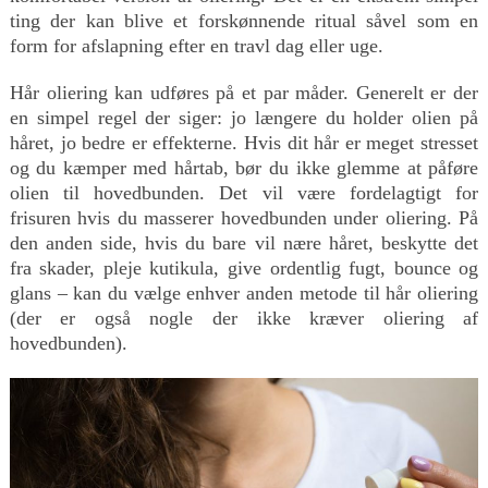
ting der kan blive et forskønnende ritual såvel som en
form for afslapning efter en travl dag eller uge.
Hår oliering kan udføres på et par måder. Generelt er der
en simpel regel der siger: jo længere du holder olien på
håret, jo bedre er effekterne. Hvis dit hår er meget stresset
og du kæmper med hårtab, bør du ikke glemme at påføre
olien til hovedbunden. Det vil være fordelagtigt for
frisuren hvis du masserer hovedbunden under oliering. På
den anden side, hvis du bare vil nære håret, beskytte det
fra skader, pleje kutikula, give ordentlig fugt, bounce og
glans – kan du vælge enhver anden metode til hår oliering
(der er også nogle der ikke kræver oliering af
hovedbunden).