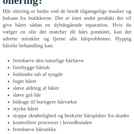
oliering?
Hår oliering er bedre end de bredt tilgængelige masker og
balsam fra butikkerne. Der er intet andet produkt der vil
give håret sådan en dybdegående reparation. Hvis du
vælger en olie der matcher dit hårs porøsitet, kan det
udrette mirakler og fjerne alle hårproblemer. Hyppig
hårolie behandling kan:
fremhæve den naturlige hårfarve
forebygge hårtab
forhindre tab af tyngde
fugte håret
sløve aldring af håret
sløve grå hår
bidrage til hurtigere hårvækst
styrke håret
stoppe skrøbelighed og beskytte hårspidser fra skader
kontrollere processer i hovedbunden
fremhæve hårsække