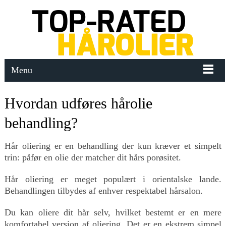
Menu
Hvordan udføres hårolie
behandling?
Hår oliering er en behandling der kun kræver et simpelt
trin: påfør en olie der matcher dit hårs porøsitet.
Hår oliering er meget populært i orientalske lande.
Behandlingen tilbydes af enhver respektabel hårsalon.
Du kan oliere dit hår selv, hvilket bestemt er en mere
komfortabel version af oliering. Det er en ekstrem simpel